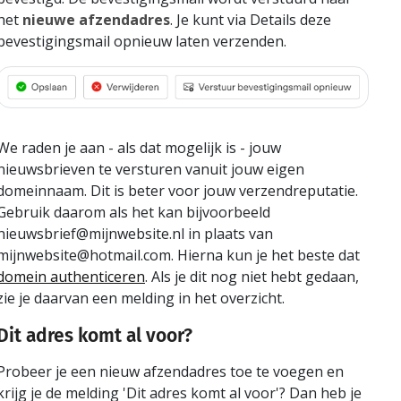
het
nieuwe afzendadres
. Je kunt via Details deze
bevestigingsmail opnieuw laten verzenden.
We raden je aan - als dat mogelijk is - jouw
nieuwsbrieven te versturen vanuit jouw eigen
domeinnaam. Dit is beter voor jouw verzendreputatie.
Gebruik daarom als het kan bijvoorbeeld
nieuwsbrief@mijnwebsite.nl in plaats van
mijnwebsite@hotmail.com. Hierna kun je het beste dat
domein authenticeren
. Als je dit nog niet hebt gedaan,
zie je daarvan een melding in het overzicht.
Dit adres komt al voor?
Probeer je een nieuw afzendadres toe te voegen en
krijg je de melding 'Dit adres komt al voor'? Dan heb je