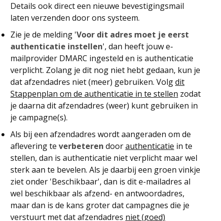
Details ook direct een nieuwe bevestigingsmail
laten verzenden door ons systeem.
Zie je de melding '
Voor dit adres moet je eerst
authenticatie instellen
', dan heeft jouw e-
mailprovider DMARC ingesteld en is authenticatie
verplicht. Zolang je dit nog niet hebt gedaan, kun je
dat afzendadres niet (meer) gebruiken. Volg
dit
Stappenplan om de authenticatie in te stellen
zodat
je daarna dit afzendadres (weer) kunt gebruiken in
je campagne(s).
Als bij een afzendadres wordt aangeraden om de
aflevering te
verbeteren
door
authenticatie
in te
stellen, dan is authenticatie niet verplicht maar wel
sterk aan te bevelen. Als je daarbij een groen vinkje
ziet onder 'Beschikbaar', dan is dit e-mailadres al
wel beschikbaar als afzend- en antwoordadres,
maar dan is de kans groter dat campagnes die je
verstuurt met dat afzendadres
niet (goed)