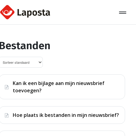
Toggle
Navigat
Home
Bestanden
Over Laposta
Relaties
Campagnes
Kan ik een bijlage aan mijn nieuwsbrief
toevoegen?
Automation
Koppelingen
Hoe plaats ik bestanden in mijn nieuwsbrief?