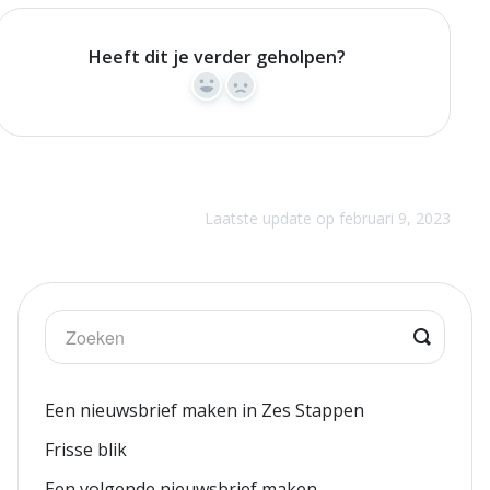
Heeft dit je verder geholpen?
Yes
No
Laatste update op februari 9, 2023
Een nieuwsbrief maken in Zes Stappen
Frisse blik
Een volgende nieuwsbrief maken