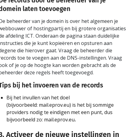
De records door de beheerder van je
domein laten toevoegen
De beheerder van je domein is over het algemeen je
webbouwer of hostingpartij en bij grotere organisaties
de afdeling ICT. Onderaan de pagina staan duidelijke
instructies die je kunt kopieëren en opsturen aan
degene die hierover gaat. Vraag de beheerder die
records toe te voegen aan de DNS-instellingen. Vraag
ook of je op de hoogte kan worden gebracht als de
beheerder deze regels heeft toegevoegd.
Tips bij het invoeren van de records
Bij het invullen van het doel
(bijvoorbeeld: mail.eprov.eu) is het bij sommige
providers nodig te eindigen met een punt, dus
bijvoorbeeld zo: mail.eprov.eu
.
3. Activeer de nieuwe instellingen in