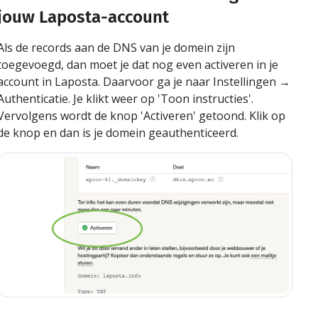
jouw Laposta-account
Als de records aan de DNS van je domein zijn
toegevoegd, dan moet je dat nog even activeren in je
account in Laposta. Daarvoor ga je naar Instellingen →
Authenticatie. Je klikt weer op 'Toon instructies'.
Vervolgens wordt de knop 'Activeren' getoond. Klik op
de knop en dan is je domein geauthenticeerd.