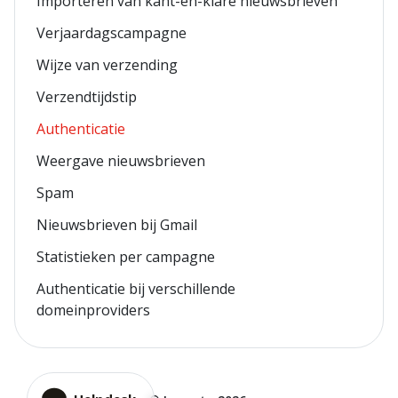
Importeren van kant-en-klare nieuwsbrieven
Verjaardagscampagne
Wijze van verzending
Verzendtijdstip
Authenticatie
Weergave nieuwsbrieven
Spam
Nieuwsbrieven bij Gmail
Statistieken per campagne
Authenticatie bij verschillende
domeinproviders