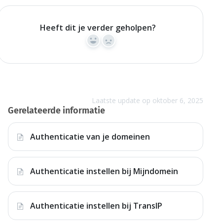
Heeft dit je verder geholpen?
Yes
No
Laatste update op oktober 6, 2025
Gerelateerde informatie
Authenticatie van je domeinen
Authenticatie instellen bij Mijndomein
Authenticatie instellen bij TransIP