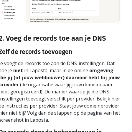
2. Voeg de records toe aan je DNS
Zelf de records toevoegen
Je voegt de records toe aan de DNS-instellingen. Dat
doe je
niet
in Laposta, maar in de online
omgeving
die jij (of jouw webbouwer) daarvoor hebt bij jouw
provider
(de organisatie waar jij jouw domeinnaam
hebt geregistreerd). De manier waarop je die DNS-
instellingen toevoegt verschilt per provider. Bekijk hier
de
instructies per provider
. Staat jouw domeinprovider
hier niet bij? Volg dan de stappen op de pagina van het
screenshot in Laposta.