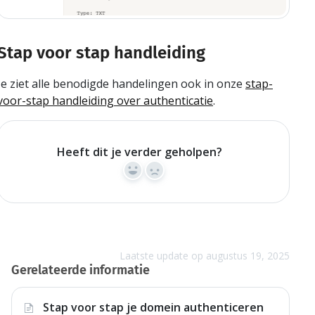
Stap voor stap handleiding
Je ziet alle benodigde handelingen ook in onze
stap-
voor-stap handleiding over authenticatie
.
Heeft dit je verder geholpen?
Yes
No
Laatste update op augustus 19, 2025
Gerelateerde informatie
Stap voor stap je domein authenticeren