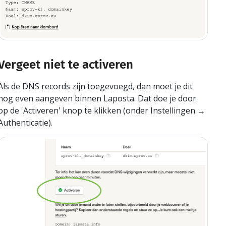
Vergeet niet te activeren
Als de DNS records zijn toegevoegd, dan moet je dit
nog even aangeven binnen Laposta. Dat doe je door
op de 'Activeren' knop te klikken (onder Instellingen →
Authenticatie).