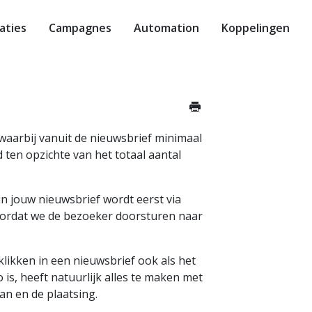
aties
Campagnes
Automation
Koppelingen
waarbij vanuit de nieuwsbrief minimaal
 ten opzichte van het totaal aantal
 in jouw nieuwsbrief wordt eerst via
voordat we de bezoeker doorsturen naar
 klikken in een nieuwsbrief ook als het
is, heeft natuurlijk alles te maken met
van en de plaatsing.