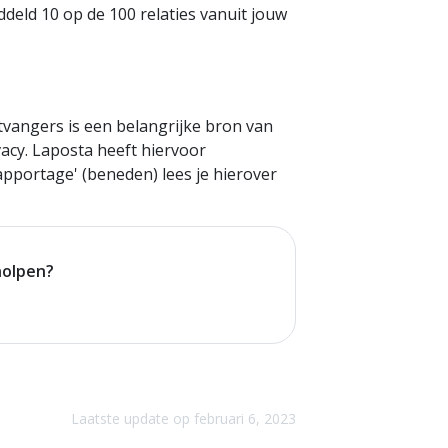
ddeld 10 op de 100 relaties vanuit jouw
tvangers is een belangrijke bron van
acy. Laposta heeft hiervoor
rapportage' (beneden) lees je hierover
holpen?
Laatste update op februari 6, 2023