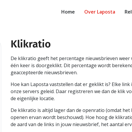
Home
Over Laposta
Rel
Klikratio
le
ch
De klikratio geeft het percentage nieuwsbrieven weer 
één keer is doorgeklikt. Dit percentage wordt berekend
geaccepteerde nieuwsbrieven.
Hoe kan Laposta vaststellen dat er geklikt is? Elke link
onze servers geleid. Daar registreren we dan de klik 
de eigenlijke locatie.
De klikratio is altijd lager dan de openratio (omdat het
openen ervan wordt beschouwd). Hoe hoog de klikratio 
de aard van de links in jouw nieuwsbrief, het aantal er