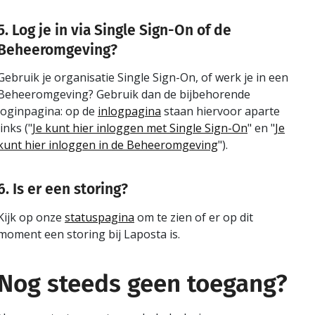
5. Log je in via Single Sign-On of de
Beheeromgeving?
Gebruik je organisatie Single Sign-On, of werk je in een
Beheeromgeving? Gebruik dan de bijbehorende
loginpagina: op de
inlogpagina
staan hiervoor aparte
links ("
Je kunt hier inloggen met Single Sign-On
" en "
Je
kunt hier inloggen in de Beheeromgeving
").
6. Is er een storing?
Kijk op onze
statuspagina
om te zien of er op dit
moment een storing bij Laposta is.
Nog steeds geen toegang?