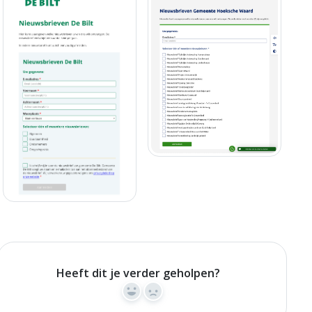
Heeft dit je verder geholpen?
Yes
No