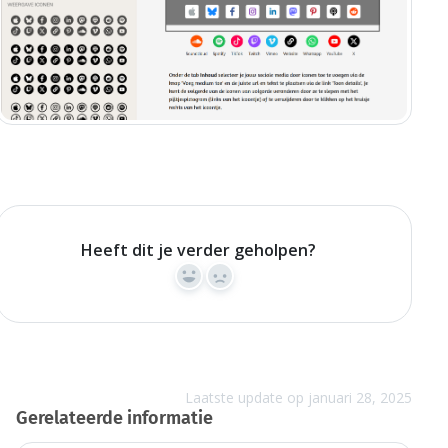
Heeft dit je verder geholpen?
Yes
No
Laatste update op januari 28, 2025
Gerelateerde informatie