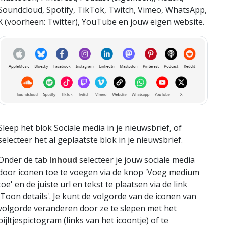
Soundcloud, Spotify, TikTok, Twitch, Vimeo, WhatsApp,
X (voorheen: Twitter), YouTube en jouw eigen website.
Sleep het blok Sociale media in je nieuwsbrief, of
selecteer het al geplaatste blok in je nieuwsbrief.
Onder de tab
Inhoud
selecteer je jouw sociale media
door iconen toe te voegen via de knop 'Voeg medium
toe' en de juiste url en tekst te plaatsen via de link
'Toon details'. Je kunt de volgorde van de iconen van
volgorde veranderen door ze te slepen met het
pijltjespictogram (links van het icoontje) of te