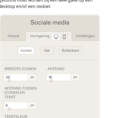
desktop en/of een mobiel: