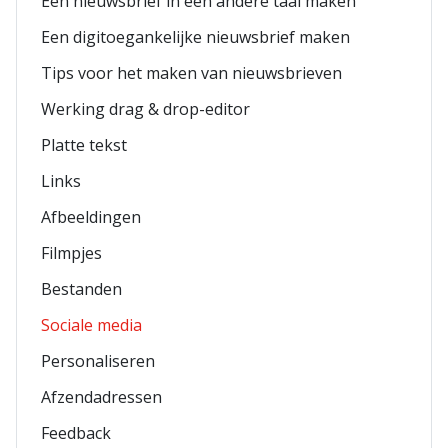
Een nieuwsbrief in een andere taal maken
Een digitoegankelijke nieuwsbrief maken
Tips voor het maken van nieuwsbrieven
Werking drag & drop-editor
Platte tekst
Links
Afbeeldingen
Filmpjes
Bestanden
Sociale media
Personaliseren
Afzendadressen
Feedback