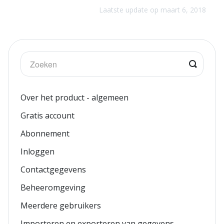
Laatste update op maart 6, 2018
Over het product - algemeen
Gratis account
Abonnement
Inloggen
Contactgegevens
Beheeromgeving
Meerdere gebruikers
Importeren en exporteren van gegevens