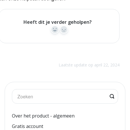
Heeft dit je verder geholpen?
Yes
No
Laatste update op april 22, 2024
Over het product - algemeen
Gratis account