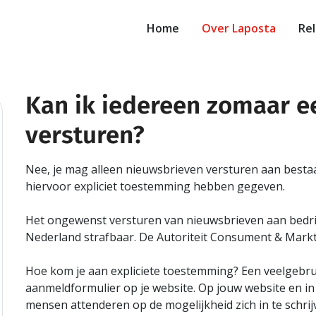
Home
Over Laposta
Rel
Kan ik iedereen zomaar e
le
versturen?
ch
Nee, je mag alleen nieuwsbrieven versturen aan bestaan
hiervoor expliciet toestemming hebben gegeven.
Het ongewenst versturen van nieuwsbrieven aan bedrij
Nederland strafbaar. De Autoriteit Consument & Markt
Hoe kom je aan expliciete toestemming? Een veelgebrui
aanmeldformulier op je website. Op jouw website en in 
mensen attenderen op de mogelijkheid zich in te schrij