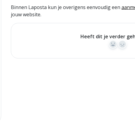
Binnen Laposta kun je overigens eenvoudig een
aanme
jouw website.
Heeft dit je verder ge
Yes
No