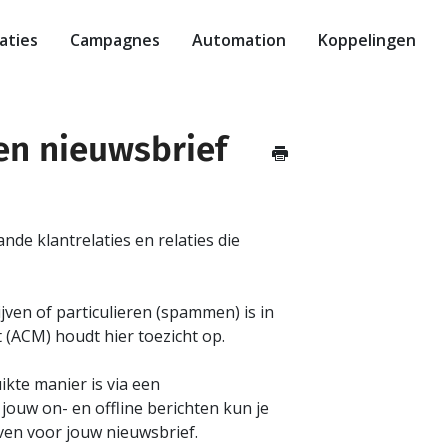
aties
Campagnes
Automation
Koppelingen
en nieuwsbrief
de klantrelaties en relaties die
ven of particulieren (spammen) is in
 (ACM) houdt hier toezicht op.
kte manier is via een
jouw on- en offline berichten kun je
ven voor jouw nieuwsbrief.