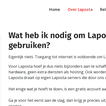
Home
Over Laposta
Rel
Wat heb ik nodig om Lapo
le
gebruiken?
ch
Eigenlijk niets. Toegang tot internet is voldoende om
Voor Laposta hoef je dus niets bijzonders aan te schaf
hardware, geen extra diensten als hosting. Ook worden 
Laposta draait op eigen Laposta-servers die door on
Het enige wat je hoeft te doen, is een gratis account a
Ga je voor het eerst aan de slag, dan krijg je precies u