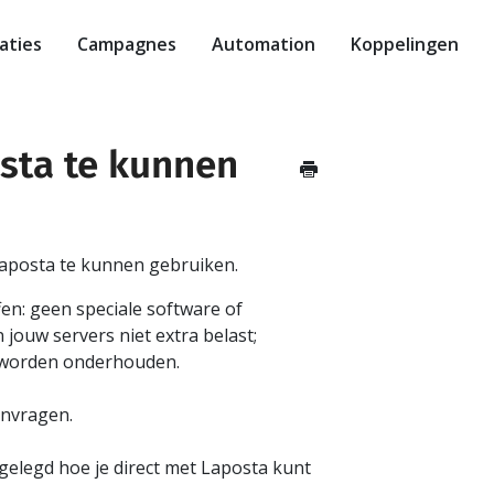
aties
Campagnes
Automation
Koppelingen
sta te kunnen
 Laposta te kunnen gebruiken.
fen: geen speciale software of
jouw servers niet extra belast;
s worden onderhouden.
anvragen.
itgelegd hoe je direct met Laposta kunt