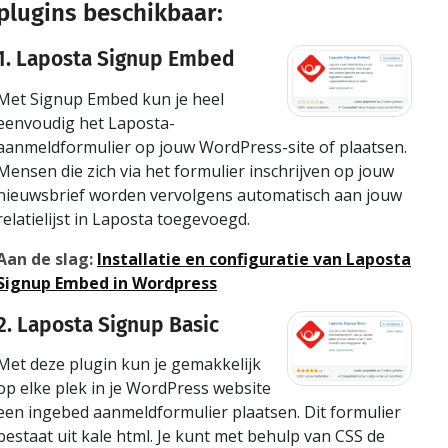
plugins beschikbaar:
1. Laposta Signup Embed
Met Signup Embed kun je heel
eenvoudig het Laposta-
aanmeldformulier op jouw WordPress-site of plaatsen.
Mensen die zich via het formulier inschrijven op jouw
nieuwsbrief worden vervolgens automatisch aan jouw
relatielijst in Laposta toegevoegd.
Aan de slag:
Installatie en configuratie van Laposta
Signup Embed in Wordpress
2. Laposta Signup Basic
Met deze plugin kun je gemakkelijk
op elke plek in je WordPress website
een ingebed aanmeldformulier plaatsen. Dit formulier
bestaat uit kale html. Je kunt met behulp van CSS de