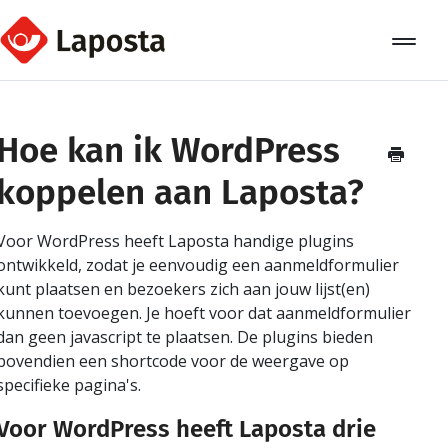
Toggle
Navigat
Home
Hoe kan ik WordPress
Over Laposta
koppelen aan Laposta?
Relaties
Voor WordPress heeft Laposta handige plugins
Campagnes
ontwikkeld, zodat je eenvoudig een aanmeldformulier
kunt plaatsen en bezoekers zich aan jouw lijst(en)
Automation
kunnen toevoegen. Je hoeft voor dat aanmeldformulier
dan geen javascript te plaatsen. De plugins bieden
Koppelingen
bovendien een shortcode voor de weergave op
specifieke pagina's.
Voor WordPress heeft Laposta drie