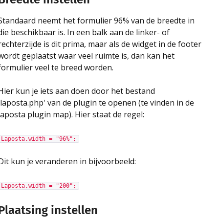
Standaard neemt het formulier 96% van de breedte in
die beschikbaar is. In een balk aan de linker- of
rechterzijde is dit prima, maar als de widget in de footer
wordt geplaatst waar veel ruimte is, dan kan het
formulier veel te breed worden.
Hier kun je iets aan doen door het bestand
'laposta.php' van de plugin te openen (te vinden in de
laposta plugin map). Hier staat de regel:
Laposta.width = "96%";
Dit kun je veranderen in bijvoorbeeld:
Laposta.width = "200";
Plaatsing instellen